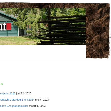
t
ts
enjacht 2025
juni 12, 2025
enjacht zaterdag 1 juni 2024
mei 6, 2024
ocht: Groepsbegeleider
maart 1, 2023