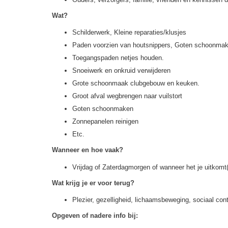
Wat?
Schilderwerk, Kleine reparaties/klusjes
Paden voorzien van houtsnippers, Goten schoonma
Toegangspaden netjes houden.
Snoeiwerk en onkruid verwijderen
Grote schoonmaak clubgebouw en keuken.
Groot afval wegbrengen naar vuilstort
Goten schoonmaken
Zonnepanelen reinigen
Etc.
Wanneer en hoe vaak?
Vrijdag of Zaterdagmorgen of wanneer het je uitkomt
Wat krijg je er voor terug?
Plezier, gezelligheid, lichaamsbeweging, sociaal cont
Opgeven of nadere info bij: