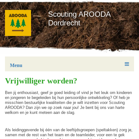
Scouting AROODA
Dordrecht
Menu
Vrijwilliger worden?
Ben jij enthousiast, geef je goed leiding of vind je het leuk om kinderen
en jongeren te begeleiden bij hun persoonlijke ontwikkeling? Of heb je
misschien bestuurlijke kwaliteiten die je wilt inzetten voor Scouting
AROODA? Dan zijn we op zoek naar jou! Je bent bij ons van harte
welkom en je kunt meteen aan de slag.
Als leidinggevende bij één van de leeftijdsgroepen (speltakken) zorg je,
samen met de rest van het team en de teamleider, voor een te gek