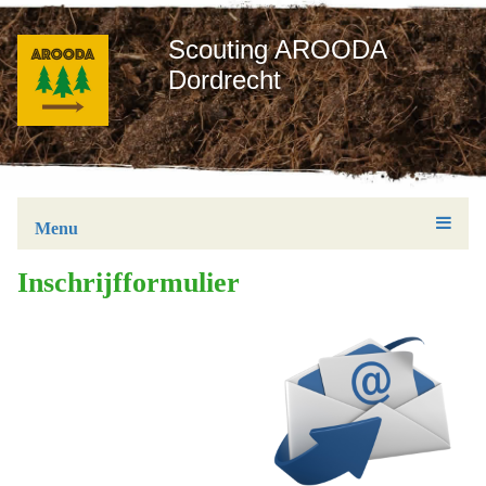
Scouting AROODA
Dordrecht
Menu
Inschrijfformulier