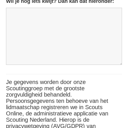
Wil je nog iets kwijt? Dan kan dat hieronder:
Je gegevens worden door onze
Scoutinggroep met de grootste
zorgvuldigheid behandeld.
Persoonsgegevens ten behoeve van het
lidmaatschap registreren we in Scouts
Online, de administratieve applicatie van
Scouting Nederland. Hierop is de
privacywetgeving (AVG/GDPR) van