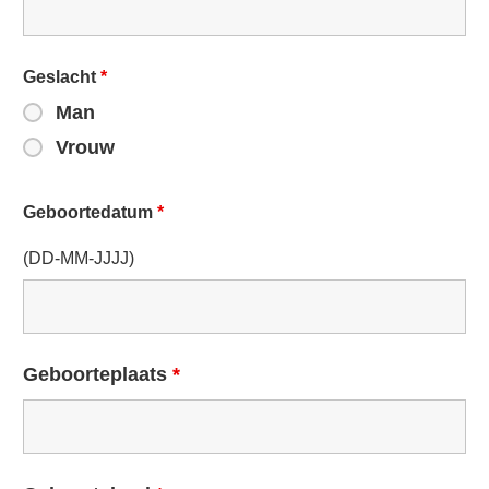
Geslacht
*
Man
Vrouw
Geboortedatum
*
(DD-MM-JJJJ)
Geboorteplaats
*