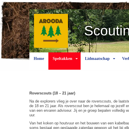
Scouti
Home
Speltakken
Lidmaatschap
Ver
Roverscouts (18 – 21 jaar)
Na de explorers vlieg je over naar de roverscouts, de laats
de 18 en 21 jaar. Als roverscout ben je helemaal op jezelf 
van een ervaren adviseur. Jij en je groep bepalen volledig 
uur.
Van het koken op houtvuur en het bouwen van een kabelbaan
soms bestaat een geslaagde zaterdag gewoon uit het bij elk