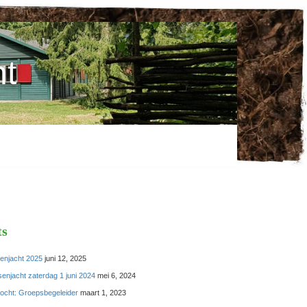
t
ts
enjacht 2025
juni 12, 2025
enjacht zaterdag 1 juni 2024
mei 6, 2024
ocht: Groepsbegeleider
maart 1, 2023