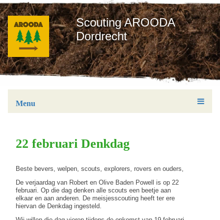
Scouting AROODA
Dordrecht
Menu
22 februari Denkdag
Beste bevers, welpen, scouts, explorers, rovers en ouders,
De verjaardag van Robert en Olive Baden Powell is op 22
februari. Op die dag denken alle scouts een beetje aan
elkaar en aan anderen. De meisjesscouting heeft ter ere
hiervan de Denkdag ingesteld.
Wij willen die dag vieren tijdens de opkomst van 19 februari.