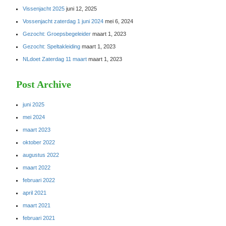
Vissenjacht 2025
juni 12, 2025
Vossenjacht zaterdag 1 juni 2024
mei 6, 2024
Gezocht: Groepsbegeleider
maart 1, 2023
Gezocht: Speltakleiding
maart 1, 2023
NLdoet Zaterdag 11 maart
maart 1, 2023
Post Archive
juni 2025
mei 2024
maart 2023
oktober 2022
augustus 2022
maart 2022
februari 2022
april 2021
maart 2021
februari 2021