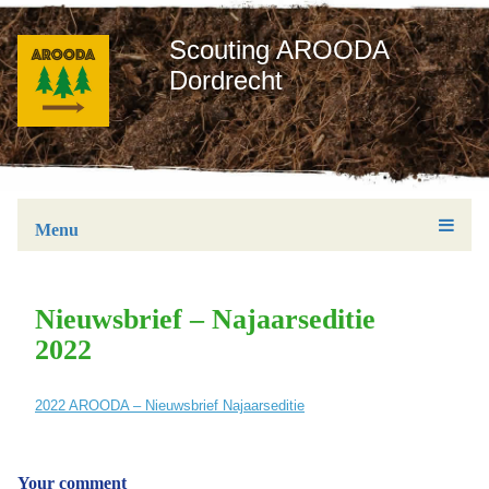
Scouting AROODA
Dordrecht
Menu
Nieuwsbrief – Najaarseditie
2022
2022 AROODA – Nieuwsbrief Najaarseditie
Your comment