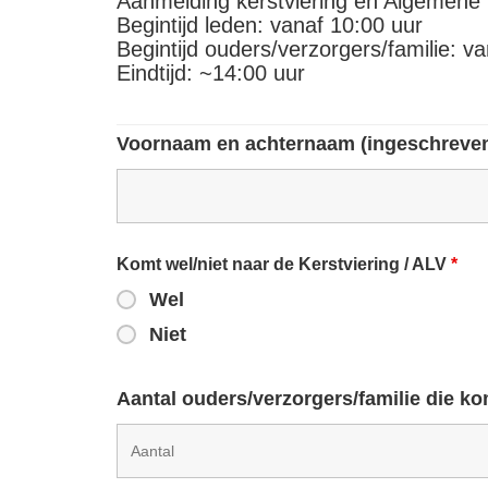
Aanmelding kerstviering en Algemene
Begintijd leden: vanaf 10:00 uur
Begintijd ouders/verzorgers/familie: v
Eindtijd: ~14:00 uur
Voornaam en achternaam (ingeschreven
Komt wel/niet naar de Kerstviering / ALV
*
Wel
Niet
Aantal ouders/verzorgers/familie die k