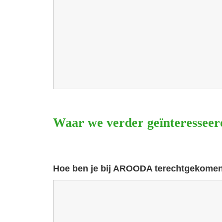
Waar we verder geïnteresseerd
Hoe ben je bij AROODA terechtgekome