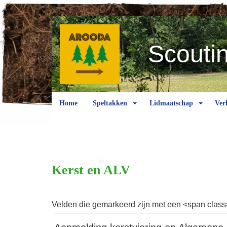
Scouti
Home
Speltakken
Lidmaatschap
Ver
Kerst en ALV
Velden die gemarkeerd zijn met een <span class=