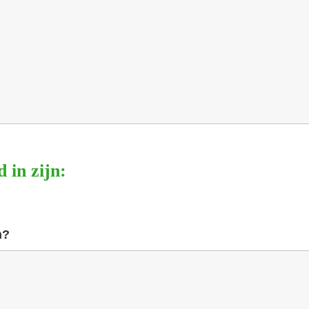
 in zijn:
n?